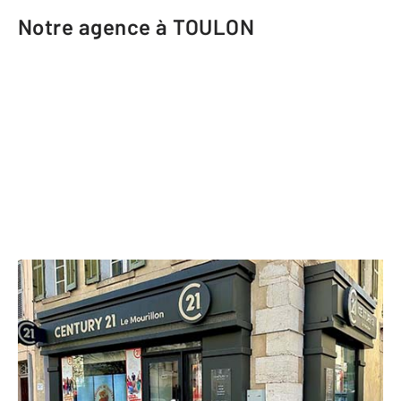
Notre agence à TOULON
CENTURY 21 Le Mourillon
301 boulevard Bazeilles
TOULON - 83000
Envoyer un message