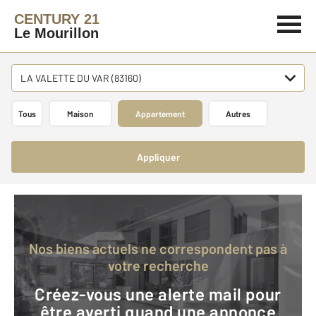
CENTURY 21
Le Mourillon
LA VALETTE DU VAR (83160)
Tous
Maison
Appartement
Autres
Appliquer
Nos biens actuels ne correspondent pas à
votre recherche
Créez-vous une alerte mail pour
être averti quand une annonce