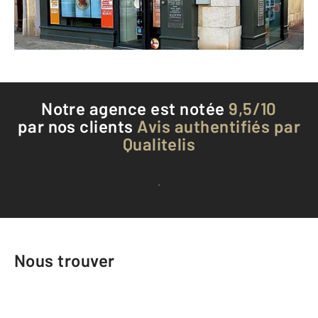
Téléphoner à l'agence
Notre agence est notée
9,5/10
par nos clients
Avis authentifiés par
Qualitelis
Voir tous les avis clients
Nous trouver