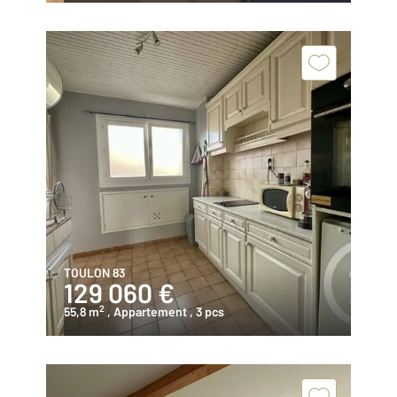
TOULON 83
129 060 €
2
55,8 m
, Appartement
, 3 pcs